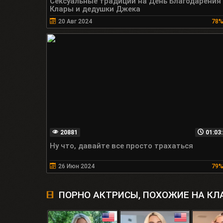
Сексуальные традиции на День Благодарения
Клары и дедушки Джека
20 Авг 2024
78
20881
01:03
Ну что, давайте все просто трахаться
26 Июн 2024
79
ПОРНО АКТРИСЫ, ПОХОЖИЕ НА КЛ