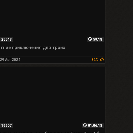
25543
59:18
тние приключения для троих
29 Авг 2024
82%
19907
01:06:18