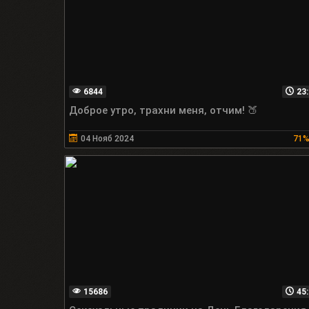
6844
23:
Доброе утро, трахни меня, отчим! 🍑
04 Нояб 2024
71
15686
45: