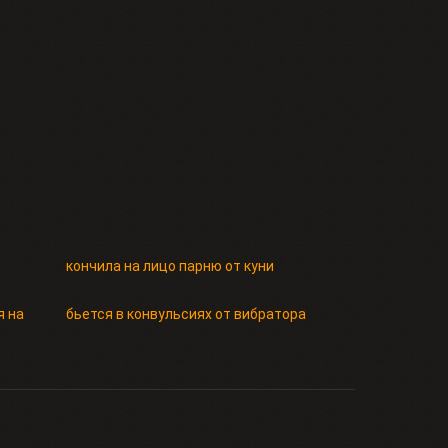
кончила на лицо парню от куни
я на
бьется в конвульсиях от вибратора