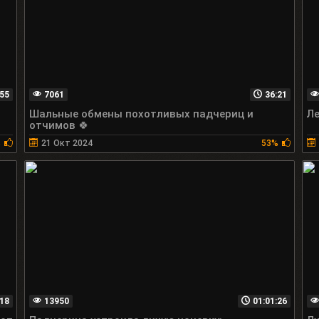
55
7061
36:21
Шальные обмены похотливых падчериц и
Ле
отчимов 🍀
%
21 Окт 2024
53%
18
13950
01:01:26