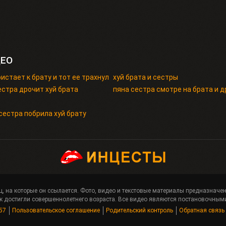
ДЕО
истает к брату и тот ее трахнул
хуй брата и сестры
естра дрочит хуй брата
пяна сестра смотре на брата и 
сестра побрила хуй брату
ц, на которые он ссылается. Фото, видео и текстовые материалы предназнач
 достигли совершеннолетнего возраста. Все видео являются постановочными
57
Пользовательское соглашение
Родительский контроль
Обратная связь