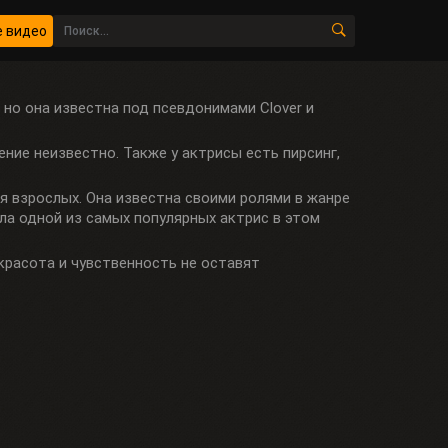
 видео
 но она известна под псевдонимами Clover и
жение неизвестно. Также у актрисы есть пирсинг,
для взрослых. Она известна своими ролями в жанре
ала одной из самых популярных актрис в этом
 красота и чувственность не оставят