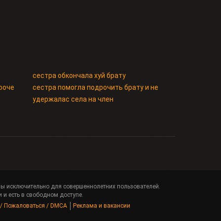
сестра обкончала хуй брату
дроче
сестра помогла подрочить брату и не
удержалас села на член
ены исключительно для совершеннолетних пользователей.
 и есть в свободном доступе.
 / Пожаловаться / DMCA
Реклама и вакансии