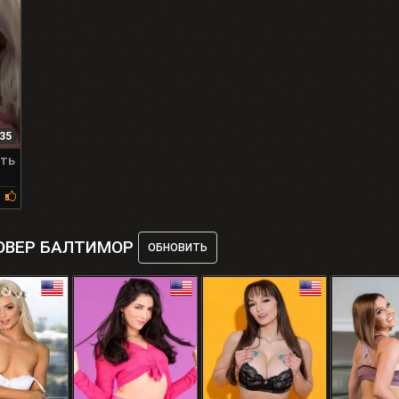
35
ать
%
ОВЕР БАЛТИМОР
ОБНОВИТЬ