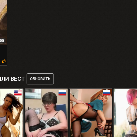
05
%
ЛЛИ ВЕСТ
ОБНОВИТЬ