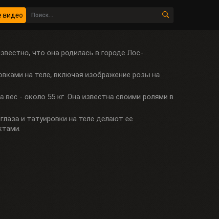
 видео
известно, что она родилась в городе Лос-
овками на теле, включая изображение розы на
 вес - около 55 кг. Она известна своими ролями в
 глаза и татуировки на теле делают ее
ктами.