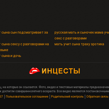
т сына сын подсматривает за
русская мать и сыночек мама уч
секс с разговорами
 сына сексу с разговорами на
мать учит сына траху эротика
языке
 сына и дочь
ц, на которые он ссылается. Фото, видео и текстовые материалы предназнач
 достигли совершеннолетнего возраста. Все видео являются постановочными
57
Пользовательское соглашение
Родительский контроль
Обратная связь