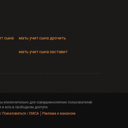
ит сына
мать учит сына дрочить
мать учит сына заставит
ены исключительно для совершеннолетних пользователей.
 и есть в свободном доступе.
 / Пожаловаться / DMCA
Реклама и вакансии