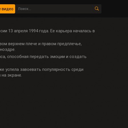
 видео
ссии 13 апреля 1994 года. Ее карьера началась в
авом верхнем плече и правом предплечье,
 ноздре.
иса, способная передать эмоции и создать
уже успела завоевать популярность среди
 на экране.