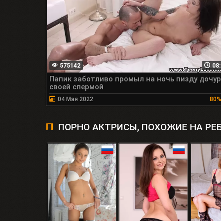
575142
08:
Папик заботливо промыл на ночь пизду дочу
своей спермой
04 Мая 2022
80
ПОРНО АКТРИСЫ, ПОХОЖИЕ НА РЕ