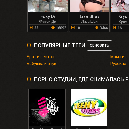
Foxy Di
Liza Shay
Krys
Фокси Ди
Лиза Шай
Крис
33
16092
10
3466
16
ПОПУЛЯРНЫЕ ТЕГИ
ОБНОВИТЬ
Брат и сестра
Мама и с
Бабушка и внук
Русские
ПОРНО СТУДИИ, ГДЕ СНИМАЛАСЬ 