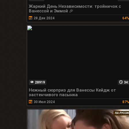
Жаркий День Независимости: тройничок с
Ванессой и Эммой 🎉
28 Дек 2024
64
28919
34:
Нежный сюрприз для Ванессы Кейдж от
застенчивого пасынка
30 Июл 2024
87
НА РУСС