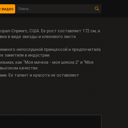
 видео
Корал-Спрингс, США. Ее рост составляет 172 см, а
ровки в виде звезды и кленового листа
а немного непослушной принцессой и предпочитала
ее заметили в индустрии.
льмах, как "Моя мачеха - моя шлюха 2" и "Моя
 высоком качестве.
ми. Ее талант и красота не оставляют