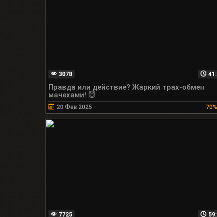
3078
41:
Правда или действие? Жаркий трах-обмен
мачехами! 😈
20 Фев 2025
70
7725
59: