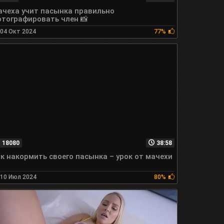
чеха учит пасынка правильно
тографировать член 📸
04 Окт 2024
77%
18080
38:58
к накормить своего пасынка – урок от мачехи
10 Июл 2024
80%