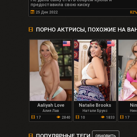
предоставила свою киску
25 Дек 2022
82
ПОРНО АКТРИСЫ, ПОХОЖИЕ НА ВА
Aaliyah Love
Natalie Brooks
Nin
Алия Лав
Натали Брукс
Нин
17
2840
10
1833
17
ПОПУЛЯРНЫЕ ТЕГИ
ОБНОВИТЬ